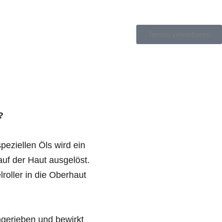
Termin vereinbaren
?
speziellen Öls wird ein
auf der Haut ausgelöst.
roller in die Oberhaut
ngerieben und bewirkt