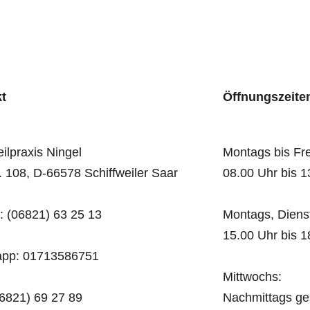
t
Öffnungszeite
ilpraxis Ningel
Montags bis Fre
. 108, D-66578 Schiffweiler Saar
08.00 Uhr bis 1
: (06821) 63 25 13
Montags, Diens
15.00 Uhr bis 1
pp: 01713586751
Mittwochs:
06821) 69 27 89
Nachmittags ge