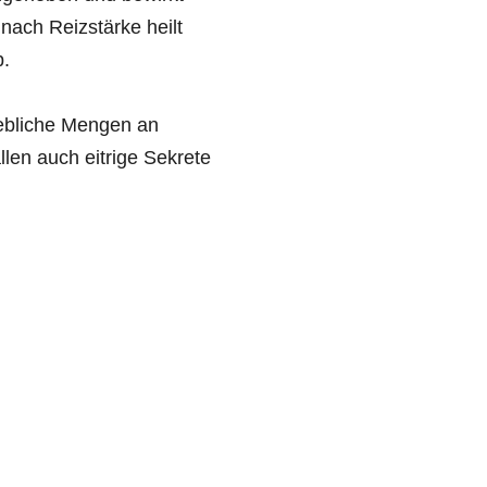
nach Reizstärke heilt
b.
ebliche Mengen an
len auch eitrige Sekrete