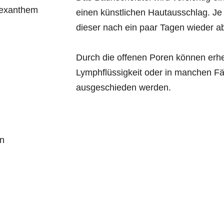
ilexanthem
einen künstlichen Hautausschlag. Je 
dieser nach ein paar Tagen wieder a
Durch die offenen Poren können erh
Lymphflüssigkeit oder in manchen Fäl
ausgeschieden werden.
en