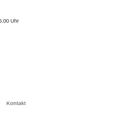
6.00 Uhr
Kontakt