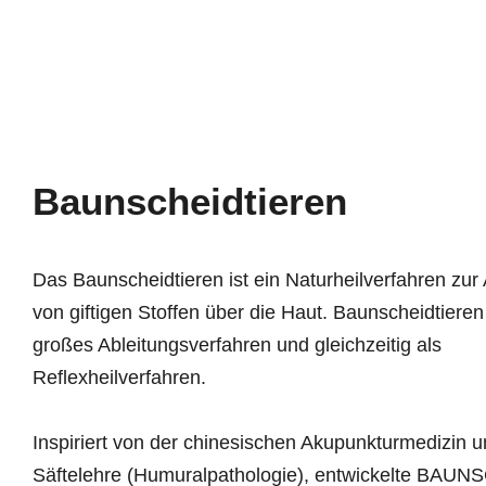
Zum
Inhalt
springen
Baunscheidtieren
Das Baunscheidtieren ist ein Naturheilverfahren zur 
von giftigen Stoffen über die Haut. Baunscheidtieren g
großes Ableitungsverfahren und gleichzeitig als
Reflexheilverfahren.
Inspiriert von der chinesischen Akupunkturmedizin u
Säftelehre (Humuralpathologie), entwickelte BAU