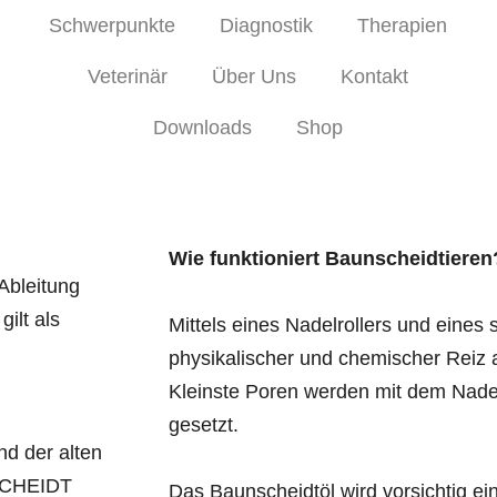
Schwerpunkte
Diagnostik
Therapien
Veterinär
Über Uns
Kontakt
Downloads
Shop
Wie funktioniert Baunscheidtieren
Ableitung
ilt als
Mittels eines Nadelrollers und eines 
physikalischer und chemischer Reiz 
Kleinste Poren werden mit dem Nadel
gesetzt.
nd der alten
NSCHEIDT
Das Baunscheidtöl wird vorsichtig ei