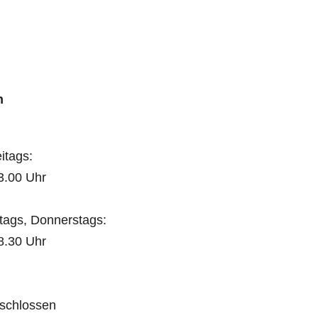
n
itags:
3.00 Uhr
tags, Donnerstags:
8.30 Uhr
schlossen