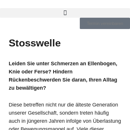
Zum
Termin vereinbaren
Inhalt
springen
Stosswelle
Leiden Sie unter Schmerzen an Ellenbogen,
Knie oder Ferse? Hindern
Rückenbeschwerden Sie daran, Ihren Alltag
zu bewältigen?
Diese betreffen nicht nur die älteste Generation
unserer Gesellschaft, sondern treten häufig
auch in jüngeren Jahren infolge von Überlastung
oder Bewegungsmangel auf. Viele dieser