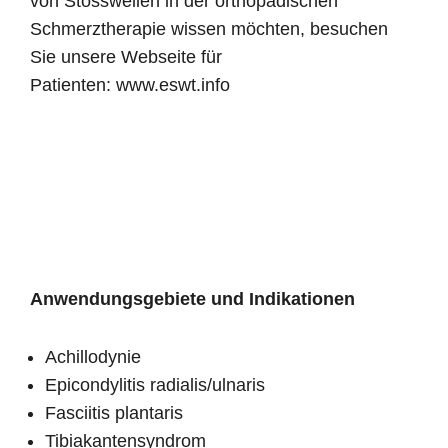
von Stosswellen in der orthopädischen
Schmerztherapie wissen möchten, besuchen
Sie unsere Webseite für
Patienten: www.eswt.info
Anwendungsgebiete und Indikationen
Achillodynie
Epicondylitis radialis/ulnaris
Fasciitis plantaris
Tibiakantensyndrom