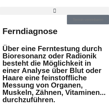
Zum
Termin vereinbaren
Inhalt
springen
Ferndiagnose
Über eine Ferntestung durch
Bioresonanz oder Radionik
besteht die Möglichkeit in
einer Analyse über Blut oder
Haare eine feinstoffliche
Messung von Organen,
Muskeln, Zähnen, Vitaminen...
durchzuführen.