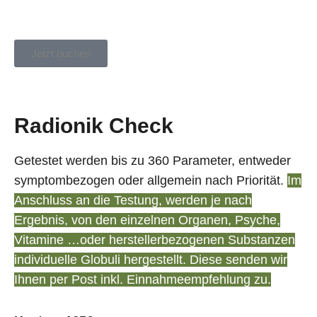
Jetzt buchen
Radionik Check
Getestet werden bis zu 360 Parameter, entweder
symptombezogen oder allgemein nach Priorität.
Im
Anschluss an die Testung, werden je nach
Ergebnis, von den einzelnen Organen, Psyche,
Vitamine …oder herstellerbezogenen Substanzen
individuelle Globuli hergestellt.
Diese senden wir
Ihnen per Post inkl. Einnahmeempfehlung zu.