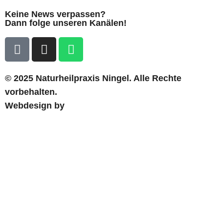
Keine News verpassen?
Dann folge unseren Kanälen!
© 2025 Naturheilpraxis Ningel. Alle Rechte
vorbehalten.
Webdesign by
Dustin Zahler
Großer
feinstofflicher,