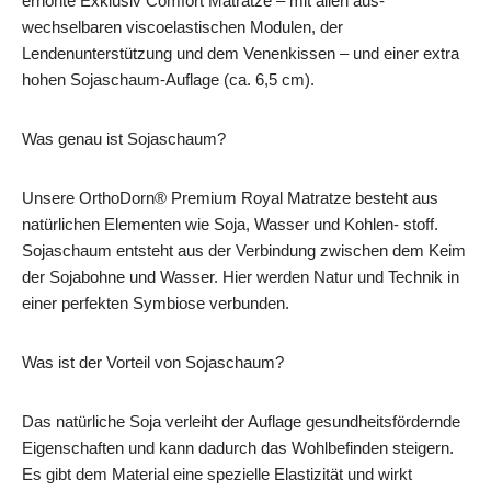
erhöhte Exklusiv Comfort Matratze – mit allen aus-
wechselbaren viscoelastischen Modulen, der
Lendenunterstützung und dem Venenkissen – und einer extra
hohen Sojaschaum-Auflage (ca. 6,5 cm).
Was genau ist Sojaschaum?
Unsere OrthoDorn® Premium Royal Matratze besteht aus
natürlichen Elementen wie Soja, Wasser und Kohlen- stoff.
Sojaschaum entsteht aus der Verbindung zwischen dem Keim
der Sojabohne und Wasser. Hier werden Natur und Technik in
einer perfekten Symbiose verbunden.
Was ist der Vorteil von Sojaschaum?
Das natürliche Soja verleiht der Auflage gesundheitsfördernde
Eigenschaften und kann dadurch das Wohlbefinden steigern.
Es gibt dem Material eine spezielle Elastizität und wirkt