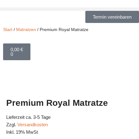
Zum
Termin vereinbaren
Inhalt
Start
/
Matratzen
/ Premium Royal Matratze
springen
0,00
€
0
Premium Royal Matratze
Lieferzeit ca. 3-5 Tage
Zzgl.
Versandkosten
Inkl. 19% MwSt