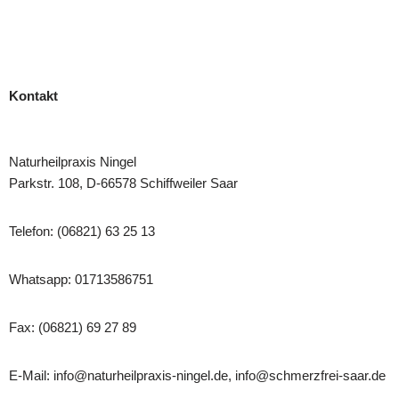
Kontakt
Naturheilpraxis Ningel
Parkstr. 108, D-66578 Schiffweiler Saar
Telefon: (06821) 63 25 13
Whatsapp: 01713586751
Fax: (06821) 69 27 89
E-Mail: info@naturheilpraxis-ningel.de, info@schmerzfrei-saar.de